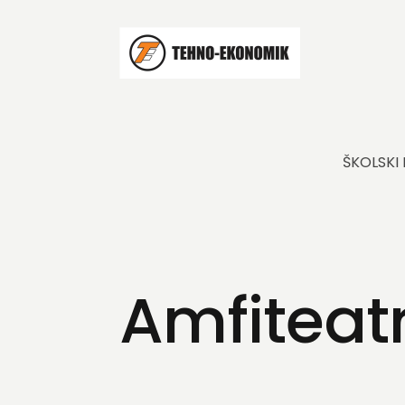
ŠKOLSKI
Amfiteatr