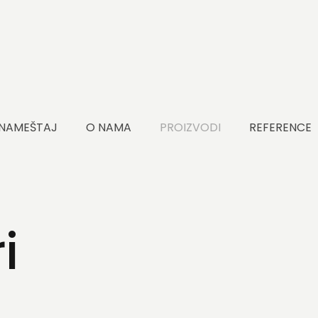
 NAMEŠTAJ
O NAMA
PROIZVODI
REFERENCE
i