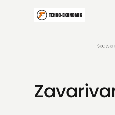
ŠKOLSKI
Zavariva