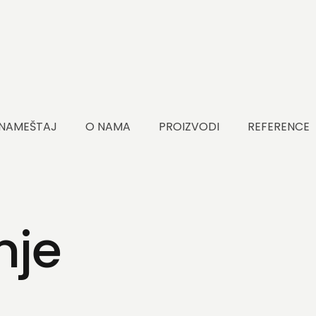
 NAMEŠTAJ
O NAMA
PROIZVODI
REFERENCE
nje