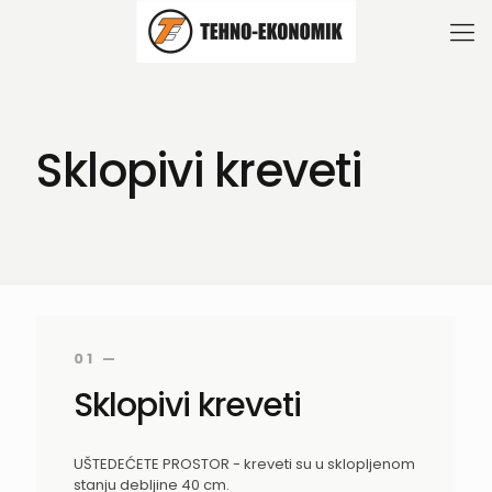
Sklopivi kreveti
01 —
Sklopivi kreveti
UŠTEDEĆETE PROSTOR - kreveti su u sklopljenom
stanju debljine 40 cm.